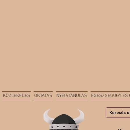
KÖZLEKEDÉS
OKTATÁS
NYELVTANULÁS
EGÉSZSÉGÜGY ÉS