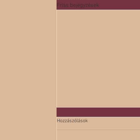
Friss bejegyzések
Hozzászólások