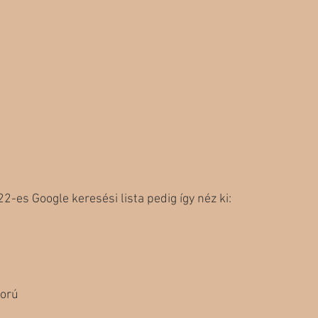
-es Google keresési lista pedig így néz ki:
ború