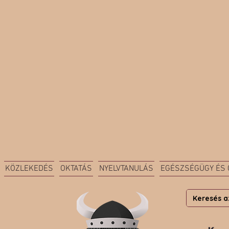
KÖZLEKEDÉS
OKTATÁS
NYELVTANULÁS
EGÉSZSÉGÜGY ÉS