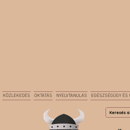
KÖZLEKEDÉS
OKTATÁS
NYELVTANULÁS
EGÉSZSÉGÜGY ÉS