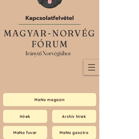
Kapcsolatfelvétel
MAGYAR-NORVÉG
FÓRUM
Iránytű Norvégiához
MaNo magazin
Hírek
Archív hírek
MaNo fuvar
MaNo gasztro