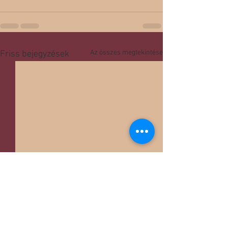
Az összes megtekintése
Friss bejegyzések