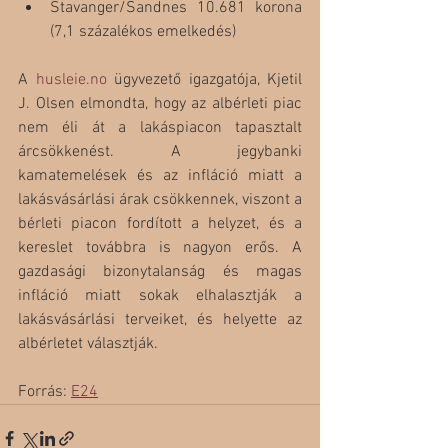
Stavanger/Sandnes 10.681 korona 
(7,1 százalékos emelkedés)
A 
husleie.no
 ügyvezető igazgatója, Kjetil 
J. Olsen elmondta, hogy az albérleti piac 
nem éli át a lakáspiacon tapasztalt 
árcsökkenést. A jegybanki 
kamatemelések és az infláció miatt a 
lakásvásárlási árak csökkennek, viszont a 
bérleti piacon fordított a helyzet, és a 
kereslet továbbra is nagyon erős. A 
gazdasági bizonytalanság és magas 
infláció miatt sokak elhalasztják a 
lakásvásárlási terveiket, és helyette az 
albérletet választják. 
Forrás: 
E24