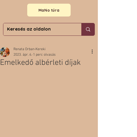
MaNo túra
Renata Orban-Kereki
2023. ápr. 6.
1 perc olvasás
Emelkedő albérleti díjak