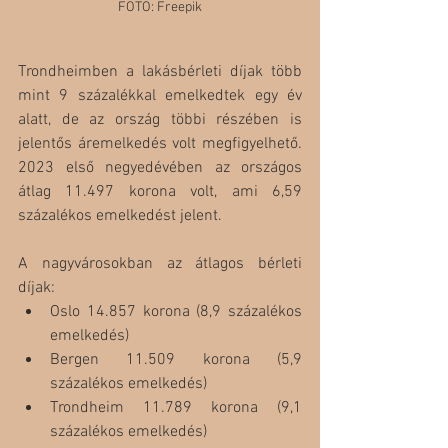
FOTO: Freepik
Trondheimben a lakásbérleti díjak több 
mint 9 százalékkal emelkedtek egy év 
alatt, de az ország többi részében is 
jelentős áremelkedés volt megfigyelhető. 
2023 első negyedévében az országos 
átlag 11.497 korona volt, ami 6,59  
százalékos emelkedést jelent.
A nagyvárosokban az átlagos bérleti 
díjak:
Oslo 14.857 korona (8,9 százalékos 
emelkedés)
Bergen 11.509 korona (5,9 
százalékos emelkedés)
Trondheim 11.789 korona (9,1 
százalékos emelkedés)