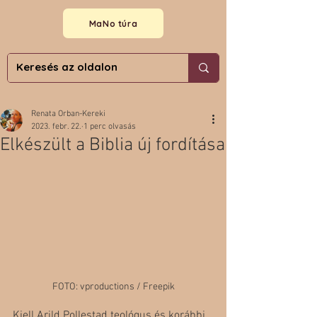
MaNo túra
Renata Orban-Kereki
2023. febr. 22.
1 perc olvasás
Elkészült a Biblia új fordítása
FOTO: vproductions / Freepik
Kjell Arild Pollestad teológus és korábbi 