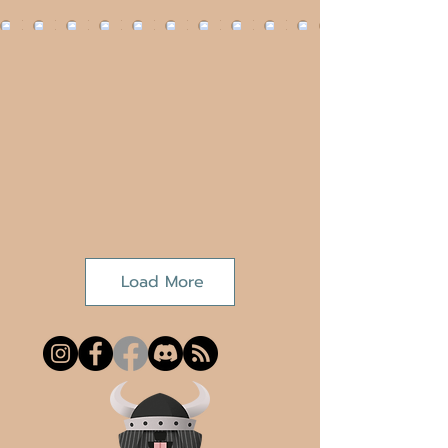
Load More