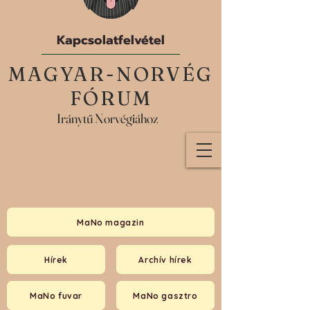
Kapcsolatfelvétel
MAGYAR-NORVÉG
FÓRUM
Iránytű Norvégiához
MaNo magazin
Hírek
Archív hírek
MaNo fuvar
MaNo gasztro