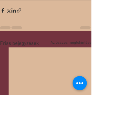
Az összes megtekintése
Friss bejegyzések