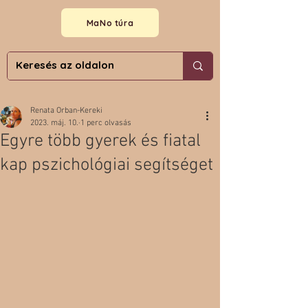
MaNo túra
Renata Orban-Kereki
2023. máj. 10.
1 perc olvasás
Egyre több gyerek és fiatal
kap pszichológiai segítséget