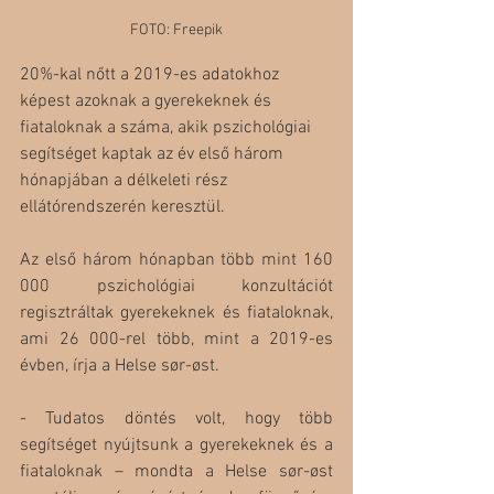
FOTO: Freepik
20%-kal nőtt a 2019-es adatokhoz 
képest azoknak a gyerekeknek és 
fiataloknak a száma, akik pszichológiai 
segítséget kaptak az év első három 
hónapjában a délkeleti rész 
ellátórendszerén keresztül.
Az első három hónapban több mint 160 
000 pszichológiai konzultációt 
regisztráltak gyerekeknek és fiataloknak, 
ami 26 000-rel több, mint a 2019-es 
évben, írja a Helse sør-øst.
- Tudatos döntés volt, hogy több 
segítséget nyújtsunk a gyerekeknek és a 
fiataloknak – mondta a Helse sør-øst 