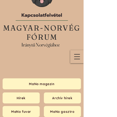
Kapcsolatfelvétel
MAGYAR-NORVÉG
FÓRUM
Iránytű Norvégiához
MaNo magazin
Hírek
Archív hírek
MaNo fuvar
MaNo gasztro