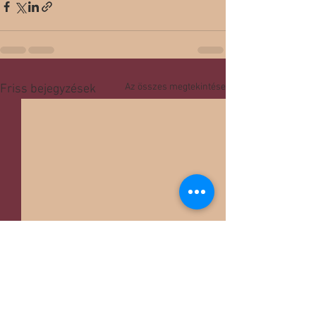
Az összes megtekintése
Friss bejegyzések