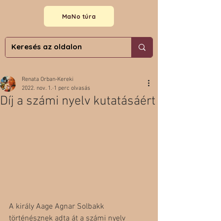
MaNo túra
Renata Orban-Kereki
2022. nov. 1.
1 perc olvasás
Díj a számi nyelv kutatásáért
A király Aage Agnar Solbakk 
történésznek adta át a számi nyelv 