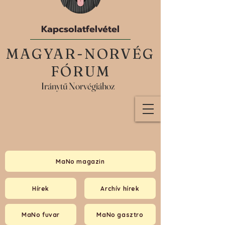
Kapcsolatfelvétel
MAGYAR-NORVÉG
FÓRUM
Iránytű Norvégiához
MaNo magazin
Hírek
Archív hírek
MaNo fuvar
MaNo gasztro