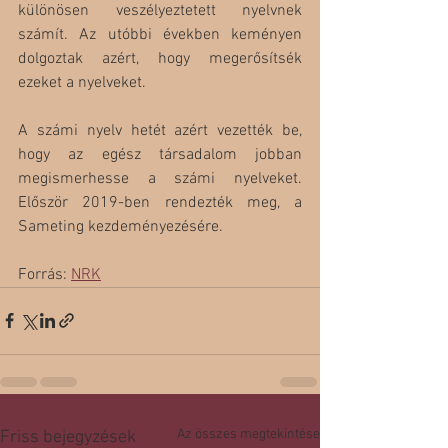
különösen veszélyeztetett nyelvnek 
számít. Az utóbbi években keményen 
dolgoztak azért, hogy megerősítsék 
ezeket a nyelveket.
A számi nyelv hetét azért vezették be, 
hogy az egész társadalom jobban 
megismerhesse a számi nyelveket. 
Először 2019-ben rendezték meg, a 
Sameting kezdeményezésére.
Forrás: 
NRK
Az összes megtekintése
Friss bejegyzések