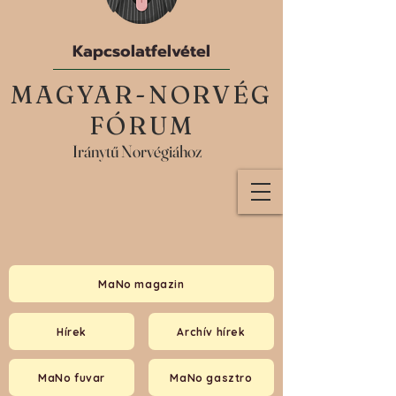
Kapcsolatfelvétel
MAGYAR-NORVÉG
FÓRUM
Iránytű Norvégiához
MaNo magazin
Hírek
Archív hírek
MaNo fuvar
MaNo gasztro