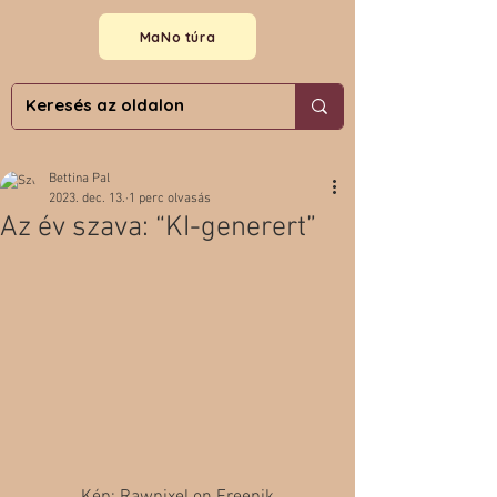
MaNo túra
Bettina Pal
2023. dec. 13.
1 perc olvasás
Az év szava: “KI-generert”