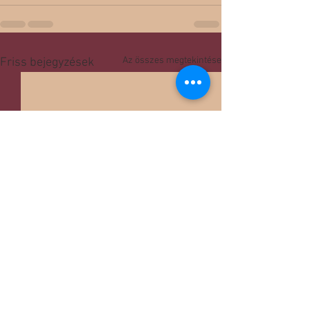
Az összes megtekintése
Friss bejegyzések