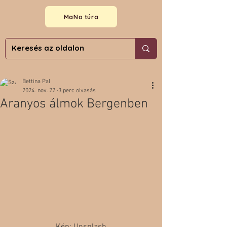
MaNo túra
Bettina Pal
2024. nov. 22.
3 perc olvasás
Aranyos álmok Bergenben