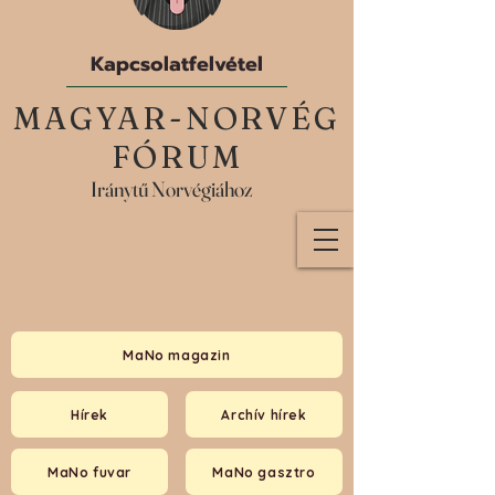
Kapcsolatfelvétel
MAGYAR-NORVÉG
FÓRUM
Iránytű Norvégiához
MaNo magazin
Hírek
Archív hírek
MaNo fuvar
MaNo gasztro