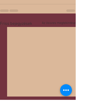
Az összes megtekintése
Friss bejegyzések