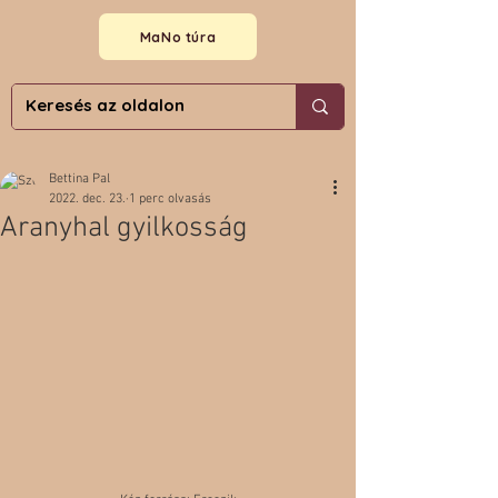
MaNo túra
Bettina Pal
2022. dec. 23.
1 perc olvasás
Aranyhal gyilkosság