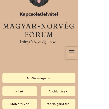
Kapcsolatfelvétel
MAGYAR-NORVÉG
FÓRUM
Iránytű Norvégiához
MaNo magazin
Hírek
Archív hírek
MaNo fuvar
MaNo gasztro