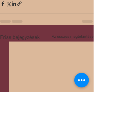
Az összes megtekintése
Friss bejegyzések