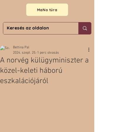
MaNo túra
Bettina Pal
2024. szept. 25.
1 perc olvasás
A norvég külügyminiszter a
közel-keleti háború
eszkalációjáról