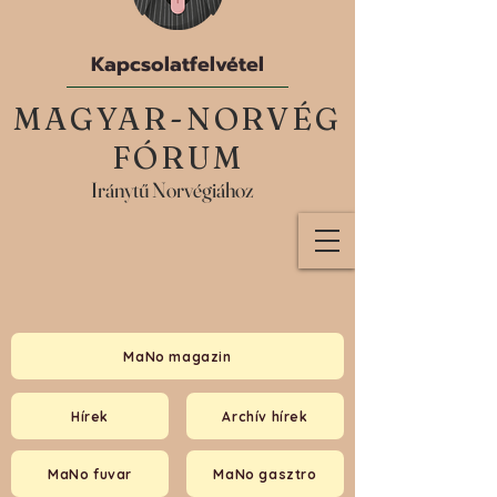
Kapcsolatfelvétel
MAGYAR-NORVÉG
FÓRUM
Iránytű Norvégiához
MaNo magazin
Hírek
Archív hírek
MaNo fuvar
MaNo gasztro