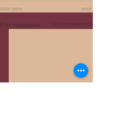
Az összes megtekintése
Friss bejegyzések