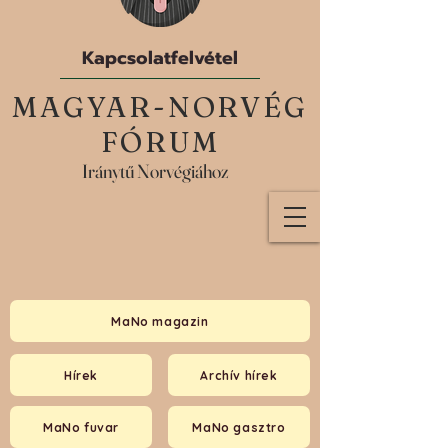
Kapcsolatfelvétel
MAGYAR-NORVÉG
FÓRUM
Iránytű Norvégiához
MaNo magazin
Hírek
Archív hírek
MaNo fuvar
MaNo gasztro