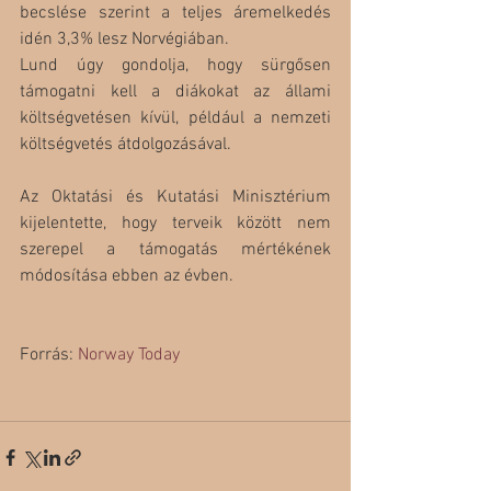
becslése szerint a teljes áremelkedés 
idén 3,3% lesz Norvégiában.
Lund úgy gondolja, hogy sürgősen 
támogatni kell a diákokat az állami 
költségvetésen kívül, például a nemzeti 
költségvetés átdolgozásával.
Az Oktatási és Kutatási Minisztérium 
kijelentette, hogy terveik között nem 
szerepel a támogatás mértékének 
módosítása ebben az évben.
Forrás: 
Norway Today