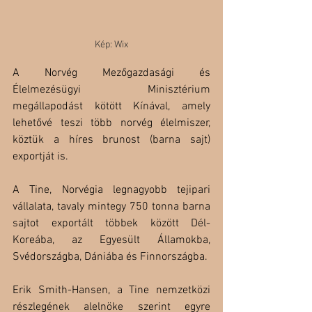
Kép: Wix
A Norvég Mezőgazdasági és 
Élelmezésügyi Minisztérium 
megállapodást kötött Kínával, amely 
lehetővé teszi több norvég élelmiszer, 
köztük a híres brunost (barna sajt) 
exportját is.
A Tine, Norvégia legnagyobb tejipari 
vállalata, tavaly mintegy 750 tonna barna 
sajtot exportált többek között Dél-
Koreába, az Egyesült Államokba, 
Svédországba, Dániába és Finnországba.
Erik Smith-Hansen, a Tine nemzetközi 
részlegének alelnöke szerint egyre 