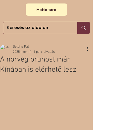
MaNo túra
Bettina Pal
2025. nov. 11.
1 perc olvasás
A norvég brunost már
Kínában is elérhető lesz