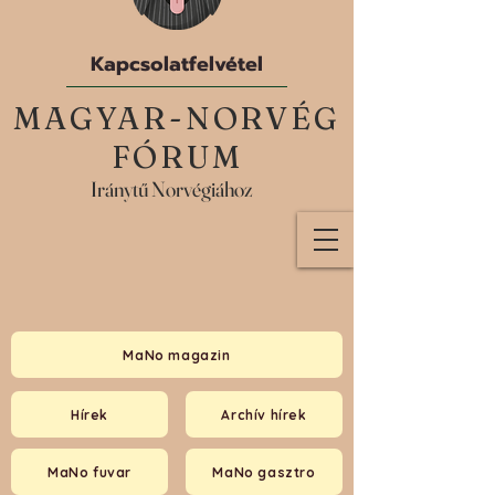
Kapcsolatfelvétel
MAGYAR-NORVÉG
FÓRUM
Iránytű Norvégiához
MaNo magazin
Hírek
Archív hírek
MaNo fuvar
MaNo gasztro