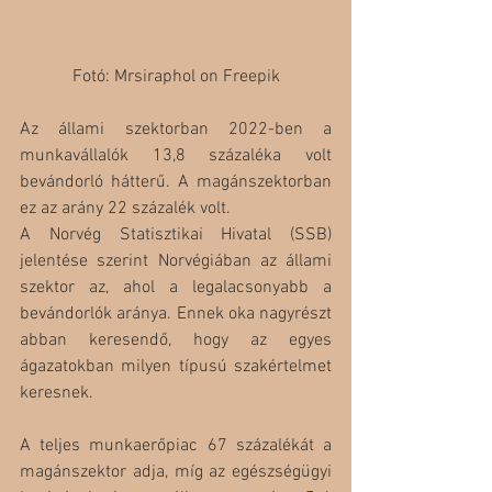
Fotó: 
Mrsiraphol on Freepik
Az állami szektorban 2022-ben a 
munkavállalók 13,8 százaléka volt 
bevándorló hátterű. A magánszektorban 
ez az arány 22 százalék volt.
A Norvég Statisztikai Hivatal (SSB) 
jelentése szerint Norvégiában az állami 
szektor az, ahol a legalacsonyabb a 
bevándorlók aránya. Ennek oka nagyrészt 
abban keresendő, hogy az egyes 
ágazatokban milyen típusú szakértelmet 
keresnek.
A teljes munkaerőpiac 67 százalékát a 
magánszektor adja, míg az egészségügyi 