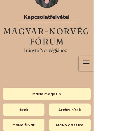
Kapcsolatfelvétel
MAGYAR-NORVÉG
FÓRUM
Iránytű Norvégiához
MaNo magazin
Hírek
Archív hírek
MaNo fuvar
MaNo gasztro