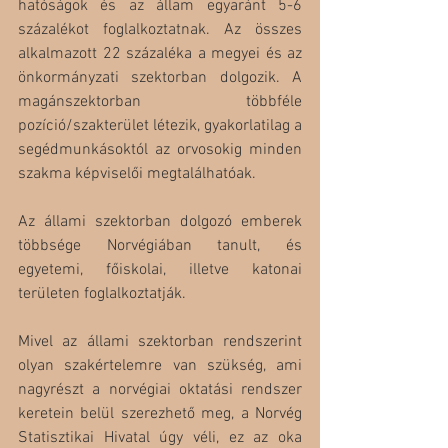
hatóságok és az állam egyaránt 5-6 
százalékot foglalkoztatnak. Az összes 
alkalmazott 22 százaléka a megyei és az 
önkormányzati szektorban dolgozik. A 
magánszektorban többféle 
pozíció/szakterület létezik, gyakorlatilag a 
segédmunkásoktól az orvosokig minden 
szakma képviselői megtalálhatóak.
Az állami szektorban dolgozó emberek 
többsége Norvégiában tanult, és 
egyetemi, főiskolai, illetve katonai 
területen foglalkoztatják. 
Mivel az állami szektorban rendszerint 
olyan szakértelemre van szükség, ami 
nagyrészt a norvégiai oktatási rendszer 
keretein belül szerezhető meg, a Norvég 
Statisztikai Hivatal úgy véli, ez az oka 