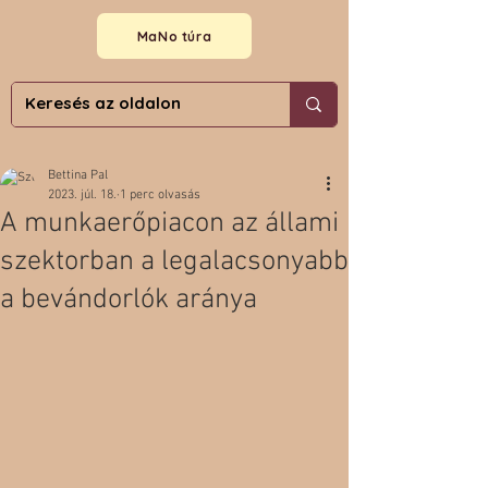
MaNo túra
Bettina Pal
2023. júl. 18.
1 perc olvasás
A munkaerőpiacon az állami
szektorban a legalacsonyabb
a bevándorlók aránya