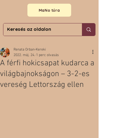
MaNo túra
Renata Orban-Kereki
2022. máj. 24.
1 perc olvasás
A férfi hokicsapat kudarca a
világbajnokságon – 3-2-es
vereség Lettország ellen