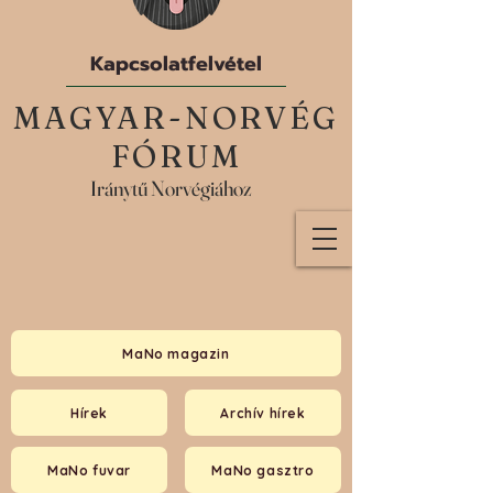
Kapcsolatfelvétel
MAGYAR-NORVÉG
FÓRUM
Iránytű Norvégiához
MaNo magazin
Hírek
Archív hírek
MaNo fuvar
MaNo gasztro