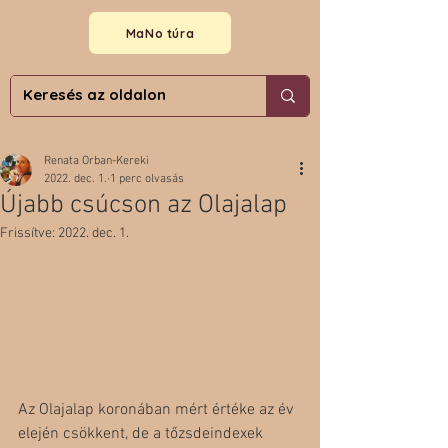
MaNo túra
Renata Orban-Kereki
2022. dec. 1.
1 perc olvasás
Újabb csúcson az Olajalap
Frissítve:
2022. dec. 1.
Az Olajalap koronában mért értéke az év 
elején csökkent, de a tőzsdeindexek 