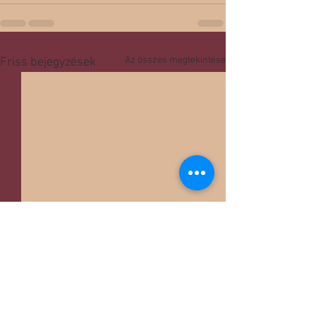
Az összes megtekintése
Friss bejegyzések