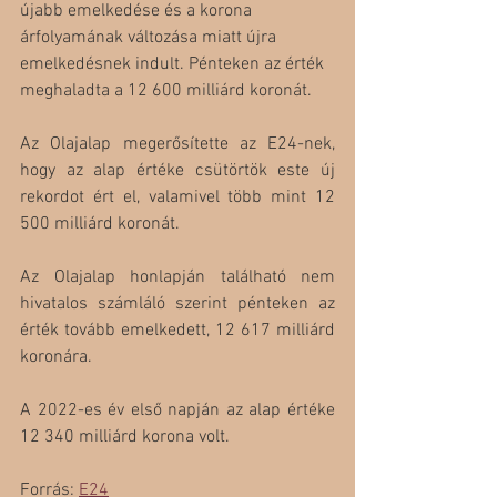
újabb emelkedése és a korona 
árfolyamának változása miatt újra 
emelkedésnek indult. Pénteken az érték 
meghaladta a 12 600 milliárd koronát.
Az Olajalap megerősítette az E24-nek, 
hogy az alap értéke csütörtök este új 
rekordot ért el, valamivel több mint 12 
500 milliárd koronát.
Az Olajalap honlapján található nem 
hivatalos számláló szerint pénteken az 
érték tovább emelkedett, 12 617 milliárd 
koronára.
A 2022-es év első napján az alap értéke 
12 340 milliárd korona volt.
Forrás: 
E24