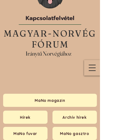
Kapcsolatfelvétel
MAGYAR-NORVÉG
FÓRUM
Iránytű Norvégiához
MaNo magazin
Hírek
Archív hírek
MaNo fuvar
MaNo gasztro