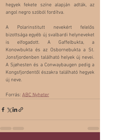
hegyek fekete színe alapján adták, az 
angol negro szóból fordítva.
A Polarinstitutt nevekért felelős 
bizottsága egyéb új svalbardi helyneveket 
is elfogadott. A Gaffelbukta, a 
Konowbukta és az Osbornebukta a St. 
Jonsfjordenben található helyek új nevei.  
A Sjøhesten és a Conwaybaugen pedig a 
Kongsfjordentől északra található hegyek 
új neve.
Forrás: 
ABC Nyheter