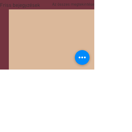
Az összes megtekintése
Friss bejegyzések
Hozzászólások