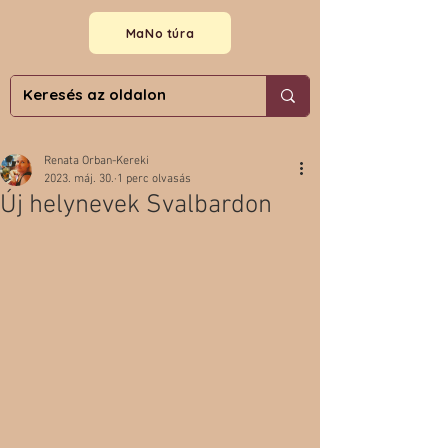
MaNo túra
Renata Orban-Kereki
2023. máj. 30.
1 perc olvasás
Új helynevek Svalbardon