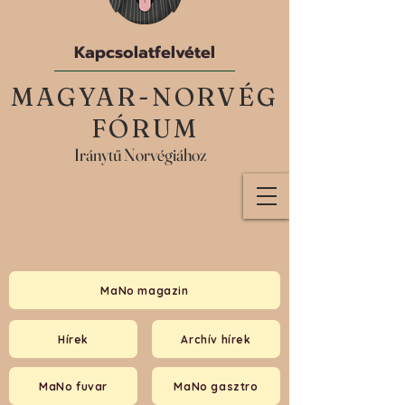
Kapcsolatfelvétel
MAGYAR-NORVÉG
FÓRUM
Iránytű Norvégiához
MaNo magazin
Hírek
Archív hírek
MaNo fuvar
MaNo gasztro