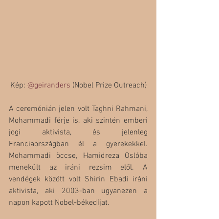
Kép: 
@geiranders
 (Nobel Prize Outreach)
A ceremónián jelen volt Taghni Rahmani, 
Mohammadi férje is, aki szintén emberi 
jogi aktivista, és jelenleg 
Franciaországban él a gyerekekkel. 
Mohammadi öccse, Hamidreza Oslóba 
menekült az iráni rezsim elől. A 
vendégek között volt Shirin Ebadi iráni 
aktivista, aki 2003-ban ugyanezen a 
napon kapott Nobel-békedíjat.