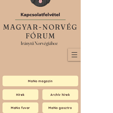
Kapcsolatfelvétel
MAGYAR-NORVÉG
FÓRUM
Iránytű Norvégiához
MaNo magazin
Hírek
Archív hírek
MaNo fuvar
MaNo gasztro