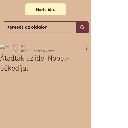
MaNo túra
Bettina Pal
2023. dec. 13.
2 perc olvasás
Átadták az idei Nobel-
békedíjat