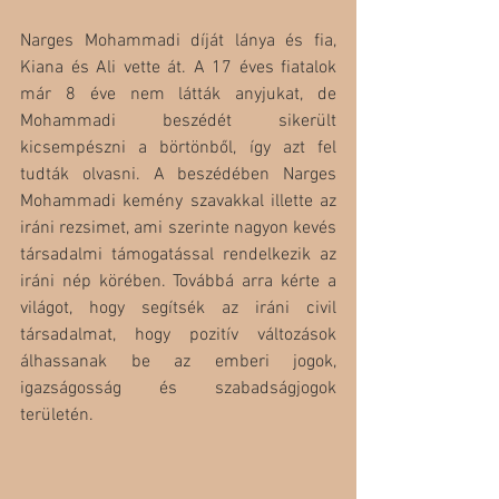
Narges Mohammadi díját lánya és fia, 
Kiana és Ali vette át. A 17 éves fiatalok 
már 8 éve nem látták anyjukat, de 
Mohammadi beszédét sikerült 
kicsempészni a börtönből, így azt fel 
tudták olvasni. A beszédében Narges 
Mohammadi kemény szavakkal illette az 
iráni rezsimet, ami szerinte nagyon kevés 
társadalmi támogatással rendelkezik az 
iráni nép körében. Továbbá arra kérte a 
világot, hogy segítsék az iráni civil 
társadalmat, hogy pozitív változások 
álhassanak be az emberi jogok, 
igazságosság és szabadságjogok 
területén. 