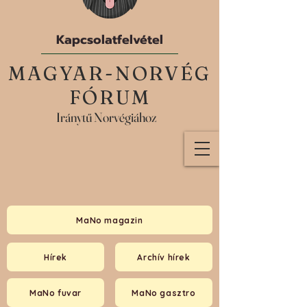
Kapcsolatfelvétel
MAGYAR-NORVÉG
FÓRUM
Iránytű Norvégiához
MaNo magazin
Hírek
Archív hírek
MaNo fuvar
MaNo gasztro