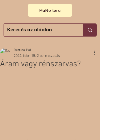
MaNo túra
Bettina Pal
2024. febr. 15.
2 perc olvasás
Áram vagy rénszarvas?