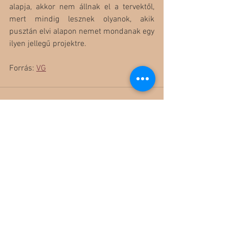
alapja, akkor nem állnak el a tervektől, 
mert mindig lesznek olyanok, akik 
pusztán elvi alapon nemet mondanak egy 
ilyen jellegű projektre.
Forrás: 
VG
Az összes megtekintése
Friss bejegyzések